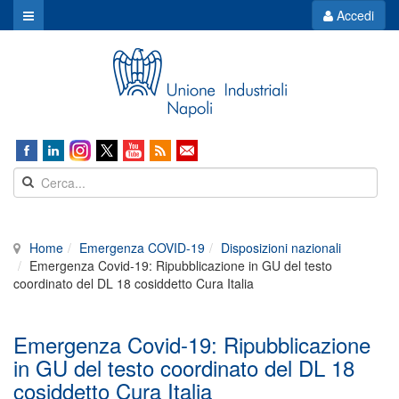
Accedi
Home
Emergenza COVID-19
Disposizioni nazionali
Emergenza Covid-19: Ripubblicazione in GU del testo
coordinato del DL 18 cosiddetto Cura Italia
Emergenza Covid-19: Ripubblicazione
in GU del testo coordinato del DL 18
cosiddetto Cura Italia