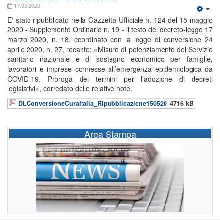
17.05.2020
E' stato ripubblicato nella Gazzetta Ufficiale n. 124 del 15 maggio
2020 - Supplemento Ordinario n. 19 - il testo del decreto-legge 17
marzo 2020, n. 18, coordinato con la legge di conversione 24
aprile 2020, n. 27, recante: «Misure di potenziamento del Servizio
sanitario nazionale e di sostegno economico per famiglie,
lavoratori e imprese connesse all’emergenza epidemiologica da
COVID-19. Proroga dei termini per l’adozione di decreti
legislativi», corredato delle relative note.
DLConversioneCuraItalia_Ripubblicazione150520
4716 kB
Area Stampa