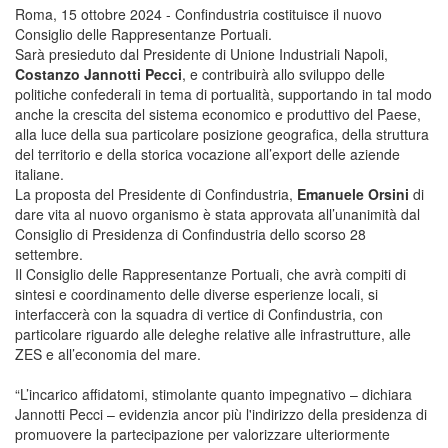
Roma, 15 ottobre 2024 - Confindustria costituisce il nuovo
Consiglio delle Rappresentanze Portuali.
Sarà presieduto dal Presidente di Unione Industriali Napoli,
Costanzo Jannotti Pecci
, e contribuirà allo sviluppo delle
politiche confederali in tema di portualità, supportando in tal modo
anche la crescita del sistema economico e produttivo del Paese,
alla luce della sua particolare posizione geografica, della struttura
del territorio e della storica vocazione all’export delle aziende
italiane.
La proposta del Presidente di Confindustria,
Emanuele Orsini
di
dare vita al nuovo organismo è stata approvata all’unanimità dal
Consiglio di Presidenza di Confindustria dello scorso 28
settembre.
Il Consiglio delle Rappresentanze Portuali, che avrà compiti di
sintesi e coordinamento delle diverse esperienze locali, si
interfaccerà con la squadra di vertice di Confindustria, con
particolare riguardo alle deleghe relative alle infrastrutture, alle
ZES e all’economia del mare.
“L’incarico affidatomi, stimolante quanto impegnativo – dichiara
Jannotti Pecci – evidenzia ancor più l'indirizzo della presidenza di
promuovere la partecipazione per valorizzare ulteriormente