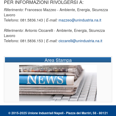
PER INFORMAZIONI RIVOLGERSI A:
Riferimento:
Francesco Mazzeo - Ambiente, Energia, Sicurezza
Lavoro
Telefono: 081.5836.143 |
E-mail:
mazzeo@unindustria.na.it
Riferimento:
Antonio Ciccarelli - Ambiente, Energia, Sicurezza
Lavoro
Telefono: 081.5836.153 |
E-mail:
ciccarelli@unindustria.na.it
Area Stampa
© 2015-2025 Unione Industriali Napoli - Piazza dei Martiri, 58 - 80121