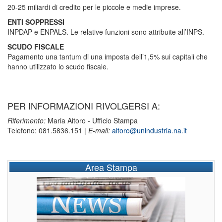
20-25 miliardi di credito per le piccole e medie imprese.
ENTI SOPPRESSI
INPDAP e ENPALS. Le relative funzioni sono attribuite all’INPS.
SCUDO FISCALE
Pagamento una tantum di una imposta dell’1,5% sui capitali che
hanno utilizzato lo scudo fiscale.
PER INFORMAZIONI RIVOLGERSI A:
Riferimento:
Maria Aitoro - Ufficio Stampa
Telefono: 081.5836.151 |
E-mail:
aitoro@unindustria.na.it
Area Stampa