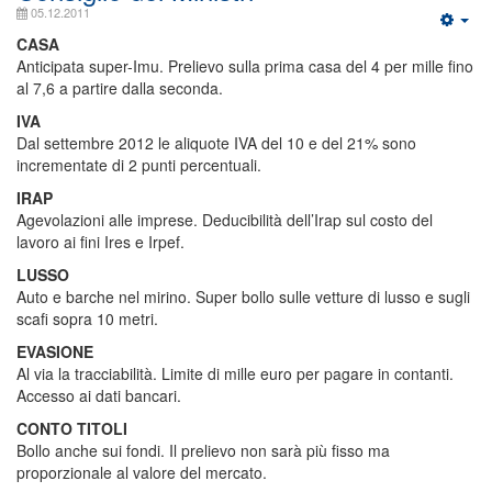
05.12.2011
CASA
Anticipata super-Imu. Prelievo sulla prima casa del 4 per mille fino
al 7,6 a partire dalla seconda.
IVA
Dal settembre 2012 le aliquote IVA del 10 e del 21% sono
incrementate di 2 punti percentuali.
IRAP
Agevolazioni alle imprese. Deducibilità dell’Irap sul costo del
lavoro ai fini Ires e Irpef.
LUSSO
Auto e barche nel mirino. Super bollo sulle vetture di lusso e sugli
scafi sopra 10 metri.
EVASIONE
Al via la tracciabilità. Limite di mille euro per pagare in contanti.
Accesso ai dati bancari.
CONTO TITOLI
Bollo anche sui fondi. Il prelievo non sarà più fisso ma
proporzionale al valore del mercato.