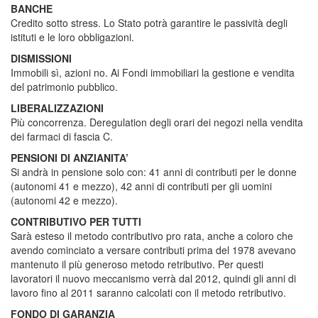
BANCHE
Credito sotto stress. Lo Stato potrà garantire le passività degli
istituti e le loro obbligazioni.
DISMISSIONI
Immobili sì, azioni no. Ai Fondi immobiliari la gestione e vendita
del patrimonio pubblico.
LIBERALIZZAZIONI
Più concorrenza. Deregulation degli orari dei negozi nella vendita
dei farmaci di fascia C.
PENSIONI DI ANZIANITA’
Si andrà in pensione solo con: 41 anni di contributi per le donne
(autonomi 41 e mezzo), 42 anni di contributi per gli uomini
(autonomi 42 e mezzo).
CONTRIBUTIVO PER TUTTI
Sarà esteso il metodo contributivo pro rata, anche a coloro che
avendo cominciato a versare contributi prima del 1978 avevano
mantenuto il più generoso metodo retributivo. Per questi
lavoratori il nuovo meccanismo verrà dal 2012, quindi gli anni di
lavoro fino al 2011 saranno calcolati con il metodo retributivo.
FONDO DI GARANZIA