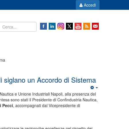
Accedi
ema
li siglano un Accordo di Sistema
Nautica e Unione Industriali Napoli, alla presenza del
’intesa sono stati il Presidente di Confindustria Nautica,
i Pecci
, accompagnati dal Vicepresidente di
valorizzare le reciproche eccellenze nel rispetto dei