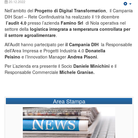
20.12.2022
Nell’ambito del
Progetto di Digital Transformation
, il Campania
DIH Scarl – Rete Confindustria ha realizzato il 19 dicembre
l’audit 4.0
presso l’azienda
Famino Srl
di Nola operativa nel
settore della
logistica integrata a temperatura controllata per
il settore agroalimentare
.
All’Audit hanno partecipato per
il Campania DIH
la Responsabile
dell’Area Impresa e Progetti Industria 4.0
Donatella
Peisino
e l’Innovation Manager
Andrea Pisoni
.
Per L’azienda era presente il Socio
Daniele Minichini
e il
Responsabile Commerciale
Michele Granise.
Area Stampa