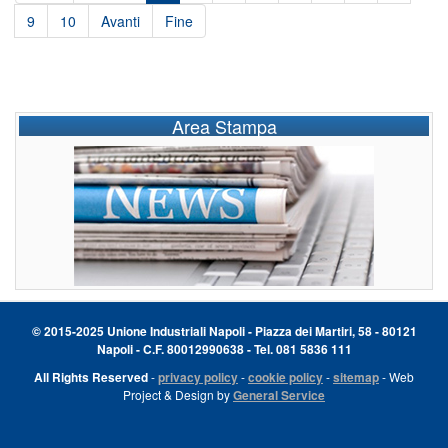
9
10
Avanti
Fine
Area Stampa
© 2015-2025 Unione Industriali Napoli - Piazza dei Martiri, 58 - 80121
Napoli - C.F. 80012990638 - Tel. 081 5836 111
All Rights Reserved
-
privacy policy
-
cookie policy
-
sitemap
- Web
Project & Design by
General Service