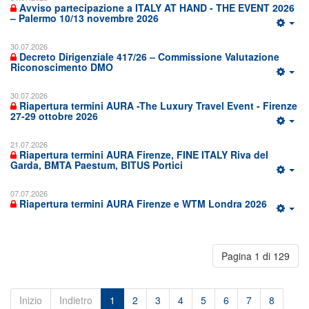
Avviso partecipazione a ITALY AT HAND - THE EVENT 2026
– Palermo 10/13 novembre 2026
30.07.2026
Decreto Dirigenziale 417/26 – Commissione Valutazione
Riconoscimento DMO
30.07.2026
Riapertura termini AURA -The Luxury Travel Event - Firenze
27-29 ottobre 2026
21.07.2026
Riapertura termini AURA Firenze, FINE ITALY Riva del
Garda, BMTA Paestum, BITUS Portici
07.07.2026
Riapertura termini AURA Firenze e WTM Londra 2026
Pagina 1 di 129
Inizio
Indietro
1
2
3
4
5
6
7
8