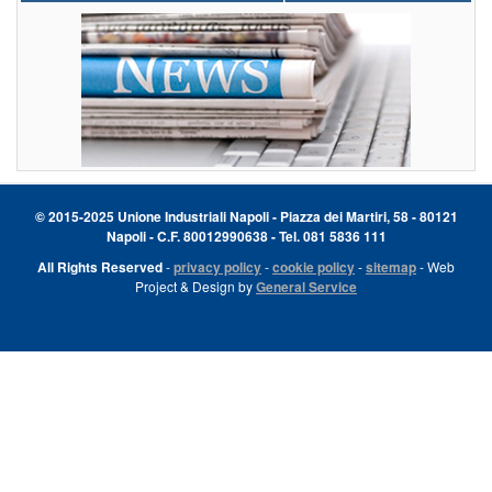
© 2015-2025 Unione Industriali Napoli - Piazza dei Martiri, 58 - 80121
Napoli - C.F. 80012990638 - Tel. 081 5836 111
All Rights Reserved
-
privacy policy
-
cookie policy
-
sitemap
- Web
Project & Design by
General Service