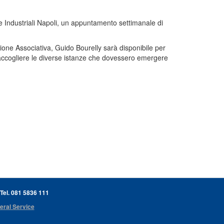
e Industriali Napoli, un appuntamento settimanale di
ione Associativa, Guido Bourelly sarà disponibile per
accogliere le diverse istanze che dovessero emergere
 Tel. 081 5836 111
eral Service