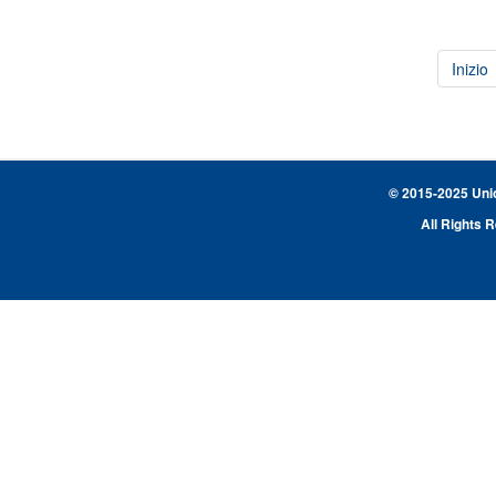
Inizio
© 2015-2025 Union
All Rights 