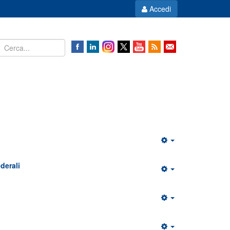
Accedi
derali