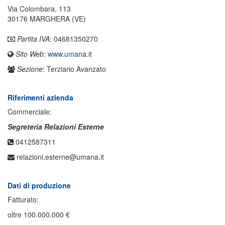
Via Colombara, 113
30176 MARGHERA (VE)
Partita IVA
: 04681350270
Sito Web
:
www.umana.it
Sezione
: Terziario Avanzato
Riferimenti azienda
Commerciale:
Segreteria Relazioni Esterne
0412587311
relazioni.esterne@umana.it
Dati di produzione
Fatturato:
oltre 100.000.000 €