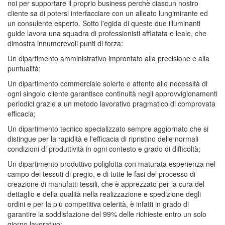
noi per supportare il proprio business perchè ciascun nostro
cliente sa di potersi interfacciare con un alleato lungimirante ed
un consulente esperto. Sotto l'egida di queste due illuminanti
guide lavora una squadra di professionisti affiatata e leale, che
dimostra innumerevoli punti di forza:
Un dipartimento amministrativo improntato alla precisione e alla
puntualità;
Un dipartimento commerciale solerte e attento alle necessità di
ogni singolo cliente garantisce continuità negli approvvigionamenti
periodici grazie a un metodo lavorativo pragmatico di comprovata
efficacia;
Un dipartimento tecnico specializzato sempre aggiornato che si
distingue per la rapidità e l'efficacia di ripristino delle normali
condizioni di produttività in ogni contesto e grado di difficoltà;
Un dipartimento produttivo poliglotta con maturata esperienza nel
campo dei tessuti di pregio, e di tutte le fasi del processo di
creazione di manufatti tessili, che è apprezzato per la cura del
dettaglio e della qualità nella realizzazione e spedizione degli
ordini e per la più competitiva celerità, è infatti in grado di
garantire la soddisfazione del 99% delle richieste entro un solo
giorno lavorativo;