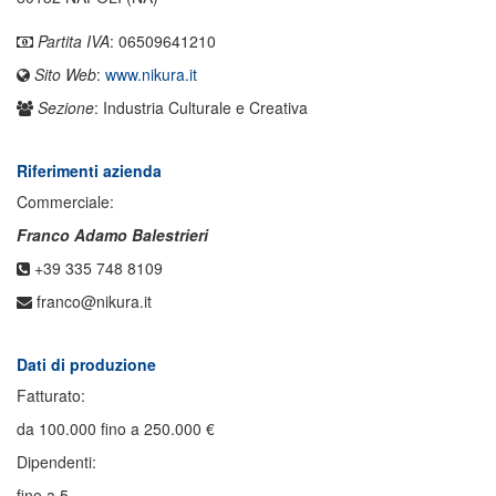
Partita IVA
: 06509641210
Sito Web
:
www.nikura.it
Sezione
: Industria Culturale e Creativa
Riferimenti azienda
Commerciale:
Franco Adamo Balestrieri
+39 335 748 8109
franco@nikura.it
Dati di produzione
Fatturato:
da 100.000 fino a 250.000 €
Dipendenti:
fino a 5