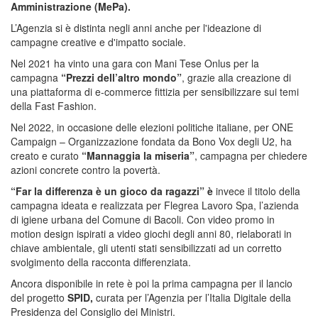
Amministrazione (MePa).
L’Agenzia si è distinta negli anni anche per l'ideazione di
campagne creative e d'impatto sociale.
Nel 2021 ha vinto una gara con Mani Tese Onlus per la
campagna
“Prezzi dell’altro mondo”
, grazie alla creazione di
una piattaforma di e-commerce fittizia per sensibilizzare sui temi
della Fast Fashion.
Nel 2022, in occasione delle elezioni politiche italiane, per ONE
Campaign – Organizzazione fondata da Bono Vox degli U2, ha
creato e curato
“Mannaggia la miseria”
, campagna per chiedere
azioni concrete contro la povertà.
“
Far la differenza è un gioco da ragazzi
” è
invece il titolo della
campagna ideata e realizzata per Flegrea Lavoro Spa, l’azienda
di igiene urbana del Comune di Bacoli. Con video promo in
motion design ispirati a video giochi degli anni 80, rielaborati in
chiave ambientale, gli utenti stati sensibilizzati ad un corretto
svolgimento della racconta differenziata.
Ancora disponibile in rete è poi la prima campagna per il lancio
del progetto
SPID,
curata per l’Agenzia per l’Italia Digitale della
Presidenza del Consiglio dei Ministri.