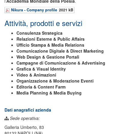
l’
Accademia Mondiale della Poesia
.
Nikura - Company profile
2021 kB
Attività, prodotti e servizi
Consulenza Strategica
Relazioni Esterne & Public Affairs
Ufficio Stampa & Media Relations
Comunicazione Digitale & Direct Marketing
Web Design & Gestione Portali
Campagne di Comunicazione & Advertising
Grafica & Visual Identity
Video & Animazioni
Organizzazione & Moderazione Eventi
Editoria & Content Farm
Media Planning & Media Buying
Dati anagrafici azienda
Sede operativa:
Galleria Umberto, 83
80132 NAPOLI (NA)