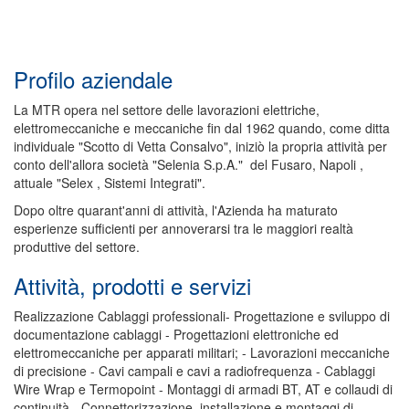
Profilo aziendale
La MTR opera nel settore delle lavorazioni elettriche,
elettromeccaniche e meccaniche fin dal 1962 quando, come ditta
individuale "Scotto di Vetta Consalvo", iniziò la propria attività per
conto dell'allora società "Selenia S.p.A." del Fusaro, Napoli ,
attuale "Selex , Sistemi Integrati".
Dopo oltre quarant'anni di attività, l'Azienda ha maturato
esperienze sufficienti per annoverarsi tra le maggiori realtà
produttive del settore.
Attività, prodotti e servizi
Realizzazione Cablaggi professionali- Progettazione e sviluppo di
documentazione cablaggi - Progettazioni elettroniche ed
elettromeccaniche per apparati militari; - Lavorazioni meccaniche
di precisione - Cavi campali e cavi a radiofrequenza - Cablaggi
Wire Wrap e Termopoint - Montaggi di armadi BT, AT e collaudi di
continuità - Connettorizzazione, installazione e montaggi di