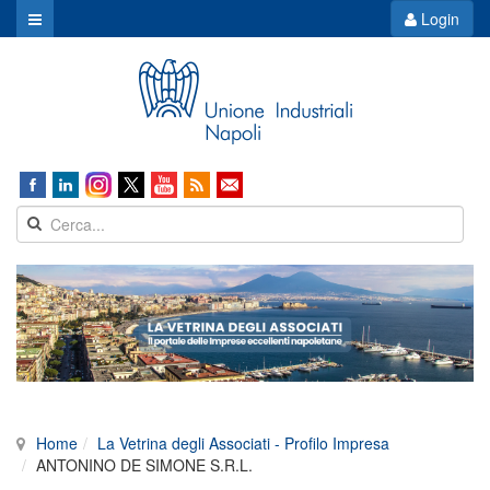
Login
Home
La Vetrina degli Associati - Profilo Impresa
ANTONINO DE SIMONE S.R.L.