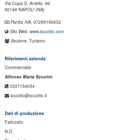
Via Cupa S. Aniello, 96
80146 NAPOLI (NA)
Partita IVA
: 07299190632
Sito Web
:
www.scuotto.com
Sezione
: Turismo
Riferimenti azienda
Commerciale:
Alfonso Maria Scuotto
3337154034
scuotto@scuotto.it
Dati di produzione
Fatturato:
N.D.