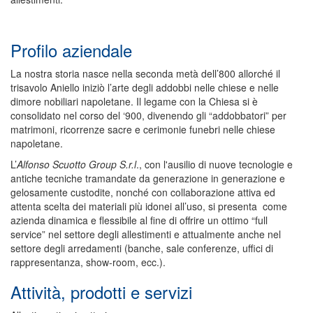
Profilo aziendale
La nostra storia nasce nella seconda metà dell’800 allorché il
trisavolo Aniello iniziò l’arte degli addobbi nelle chiese e nelle
dimore nobiliari napoletane. Il legame con la Chiesa si è
consolidato nel corso del ‘900, divenendo gli “addobbatori” per
matrimoni, ricorrenze sacre e cerimonie funebri nelle chiese
napoletane.
L’
Alfonso Scuotto Group S.r.l
., con l'ausilio di nuove tecnologie e
antiche tecniche tramandate da generazione in generazione e
gelosamente custodite, nonché con collaborazione attiva ed
attenta scelta dei materiali più idonei all’uso, si presenta come
azienda dinamica e flessibile al fine di offrire un ottimo “full
service” nel settore degli allestimenti e attualmente anche nel
settore degli arredamenti (banche, sale conferenze, uffici di
rappresentanza, show-room, ecc.).
Attività, prodotti e servizi