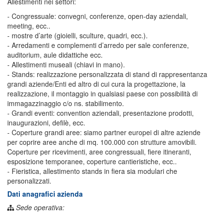
Allestimenti nei settori:
- Congressuale: convegni, conferenze, open-day aziendali,
meeting, ecc..
- mostre d’arte (gioielli, sculture, quadri, ecc.).
- Arredamenti e complementi d’arredo per sale conferenze,
auditorium, aule didattiche ecc.
- Allestimenti museali (chiavi in mano).
- Stands: realizzazione personalizzata di stand di rappresentanza
grandi aziende/Enti ed altro di cui cura la progettazione, la
realizzazione, il montaggio in qualsiasi paese con possibilità di
immagazzinaggio c/o ns. stabilimento.
- Grandi eventi: convention aziendali, presentazione prodotti,
inaugurazioni, defilè, ecc.
- Coperture grandi aree: siamo partner europei di altre aziende
per coprire aree anche di mq. 100.000 con strutture amovibili.
Coperture per ricevimenti, aree congressuali, fiere itineranti,
esposizione temporanee, coperture cantieristiche, ecc..
- Fieristica, allestimento stands in fiera sia modulari che
personalizzati.
Dati anagrafici azienda
Sede operativa: