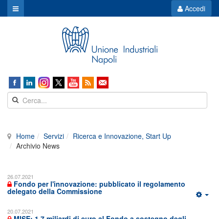
Accedi
Home
Servizi
Ricerca e Innovazione, Start Up
Archivio News
26.07.2021
Fondo per l'innovazione: pubblicato il regolamento
delegato della Commissione
20.07.2021
MISE: 1.7 miliardi di euro al Fondo a sostegno degli