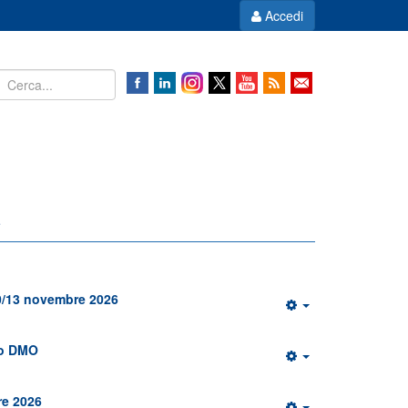
Accedi
e
0/13 novembre 2026
to DMO
re 2026