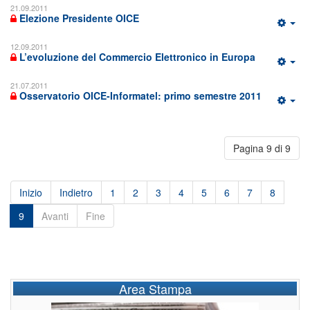
21.09.2011
Elezione Presidente OICE
12.09.2011
L’evoluzione del Commercio Elettronico in Europa
21.07.2011
Osservatorio OICE-Informatel: primo semestre 2011
Pagina 9 di 9
Inizio
Indietro
1
2
3
4
5
6
7
8
9
Avanti
Fine
Area Stampa