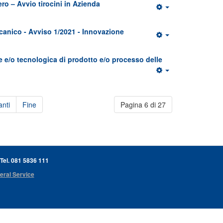
ro – Avvio tirocini in Azienda
anico - Avviso 1/2021 - Innovazione
 e/o tecnologica di prodotto e/o processo delle
nti
Fine
Pagina 6 di 27
 Tel. 081 5836 111
eral Service