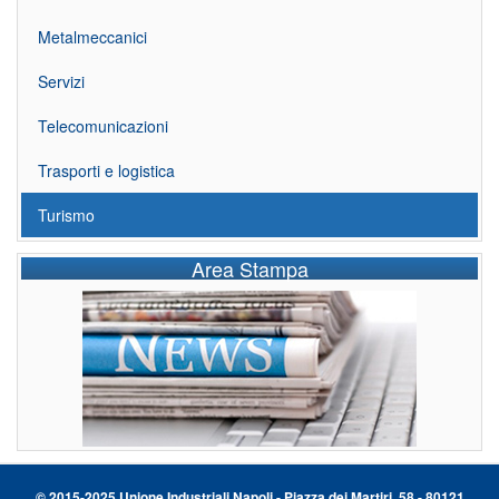
Metalmeccanici
Servizi
Telecomunicazioni
Trasporti e logistica
Turismo
Area Stampa
© 2015-2025 Unione Industriali Napoli - Piazza dei Martiri, 58 - 80121