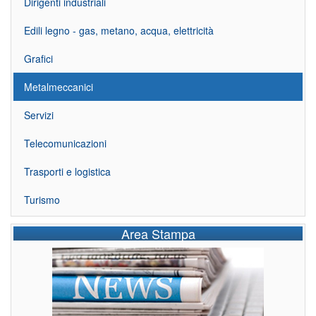
Dirigenti industriali
Edili legno - gas, metano, acqua, elettricità
Grafici
Metalmeccanici
Servizi
Telecomunicazioni
Trasporti e logistica
Turismo
Area Stampa