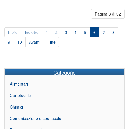
Pagina 6 di 32
Inizio
Indietro
1
2
3
4
5
6
7
8
9
10
Avanti
Fine
Categorie
Alimentari
Cartotecnici
Chimici
Comunicazione e spettacolo