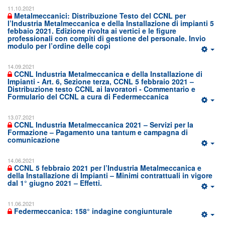
11.10.2021
Metalmeccanici: Distribuzione Testo del CCNL per
l’Industria Metalmeccanica e della Installazione di impianti 5
febbaio 2021. Edizione rivolta ai vertici e le figure
professionali con compiti di gestione del personale. Invio
modulo per l’ordine delle copi
14.09.2021
CCNL Industria Metalmeccanica e della Installazione di
Impianti - Art. 6, Sezione terza, CCNL 5 febbraio 2021 –
Distribuzione testo CCNL ai lavoratori - Commentario e
Formulario del CCNL a cura di Federmeccanica
13.07.2021
CCNL Industria Metalmeccanica 2021 – Servizi per la
Formazione – Pagamento una tantum e campagna di
comunicazione
14.06.2021
CCNL 5 febbraio 2021 per l’Industria Metalmeccanica e
della Installazione di Impianti – Minimi contrattuali in vigore
dal 1° giugno 2021 – Effetti.
11.06.2021
Federmeccanica: 158° indagine congiunturale