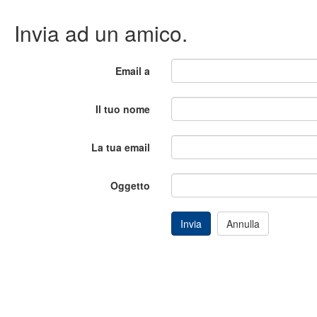
Invia ad un amico.
Email a
Il tuo nome
La tua email
Oggetto
Invia
Annulla