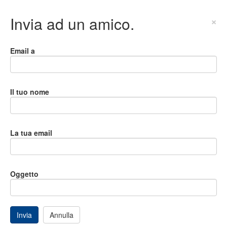
Invia ad un amico.
×
Email a
Il tuo nome
La tua email
Oggetto
Invia
Annulla