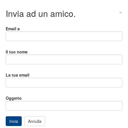
Invia ad un amico.
×
Email a
Il tuo nome
La tua email
Oggetto
Invia
Annulla