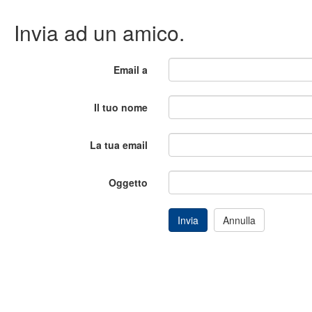
Invia ad un amico.
Email a
Il tuo nome
La tua email
Oggetto
Invia
Annulla