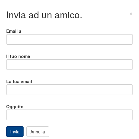
Invia ad un amico.
×
Email a
Il tuo nome
La tua email
Oggetto
Invia
Annulla