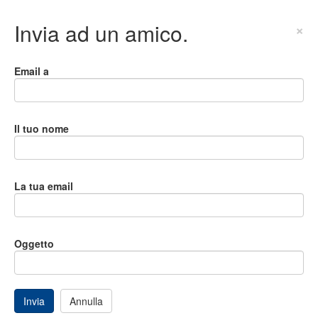
Invia ad un amico.
×
Email a
Il tuo nome
La tua email
Oggetto
Invia
Annulla