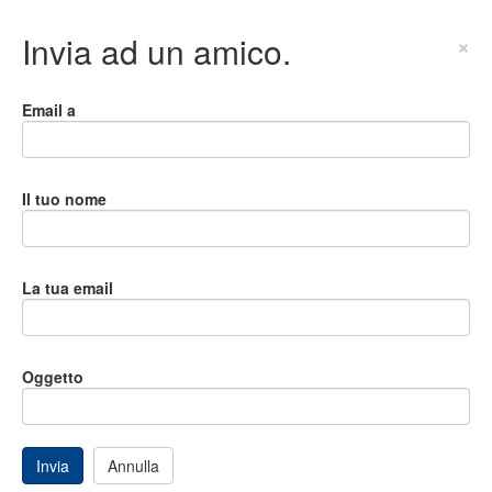
Invia ad un amico.
×
Email a
Il tuo nome
La tua email
Oggetto
Invia
Annulla