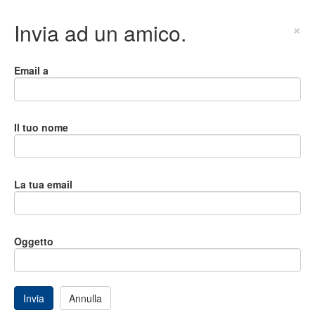
Invia ad un amico.
×
Email a
Il tuo nome
La tua email
Oggetto
Invia
Annulla