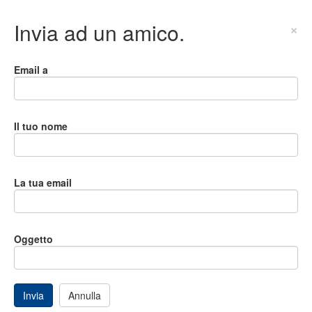
Invia ad un amico.
×
Email a
Il tuo nome
La tua email
Oggetto
Invia
Annulla