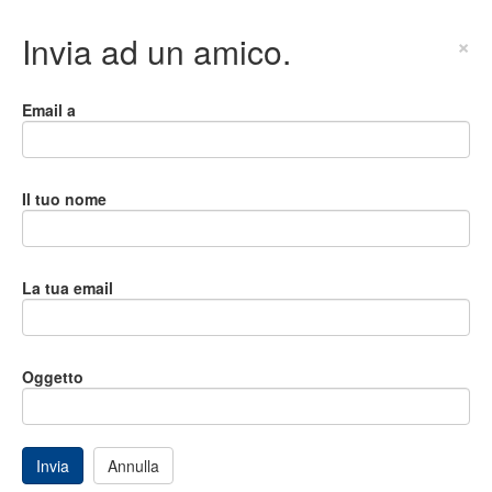
Invia ad un amico.
×
Email a
Il tuo nome
La tua email
Oggetto
Invia
Annulla