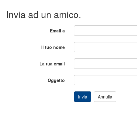
Invia ad un amico.
Email a
Il tuo nome
La tua email
Oggetto
Invia
Annulla