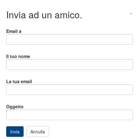
Invia ad un amico.
×
Email a
Il tuo nome
La tua email
Oggetto
Invia
Annulla