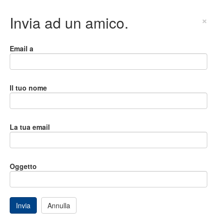
Invia ad un amico.
×
Email a
Il tuo nome
La tua email
Oggetto
Invia
Annulla