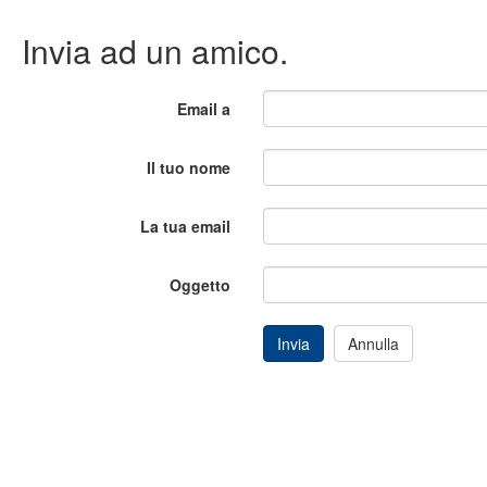
Invia ad un amico.
Email a
Il tuo nome
La tua email
Oggetto
Invia
Annulla