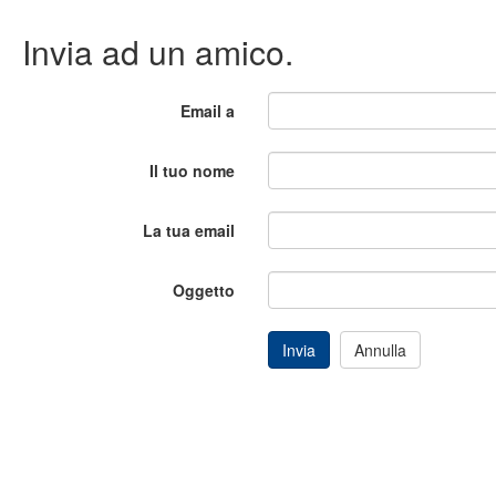
Invia ad un amico.
Email a
Il tuo nome
La tua email
Oggetto
Invia
Annulla