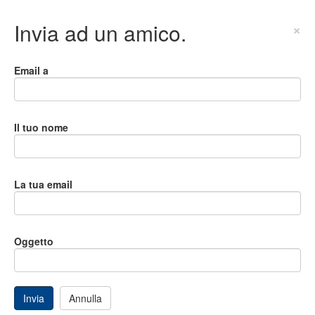
Invia ad un amico.
×
Email a
Il tuo nome
La tua email
Oggetto
Invia
Annulla