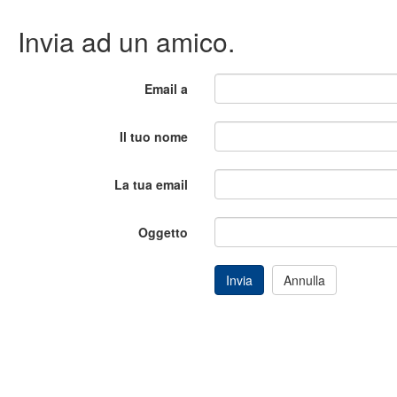
Invia ad un amico.
Email a
Il tuo nome
La tua email
Oggetto
Invia
Annulla