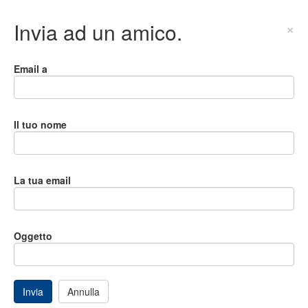
Invia ad un amico.
×
Email a
Il tuo nome
La tua email
Oggetto
Invia
Annulla