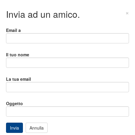
Invia ad un amico.
×
Email a
Il tuo nome
La tua email
Oggetto
Invia
Annulla