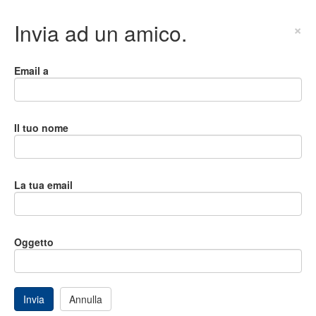
Invia ad un amico.
×
Email a
Il tuo nome
La tua email
Oggetto
Invia
Annulla