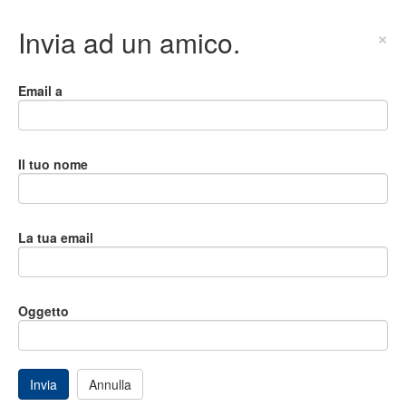
Invia ad un amico.
×
Email a
Il tuo nome
La tua email
Oggetto
Invia
Annulla