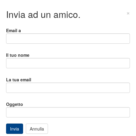
Invia ad un amico.
×
Email a
Il tuo nome
La tua email
Oggetto
Invia
Annulla