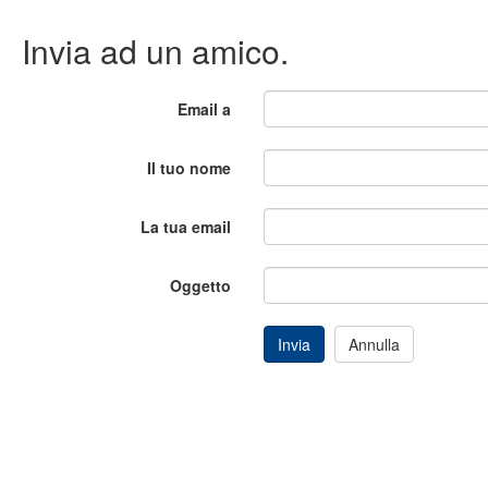
Invia ad un amico.
Email a
Il tuo nome
La tua email
Oggetto
Invia
Annulla