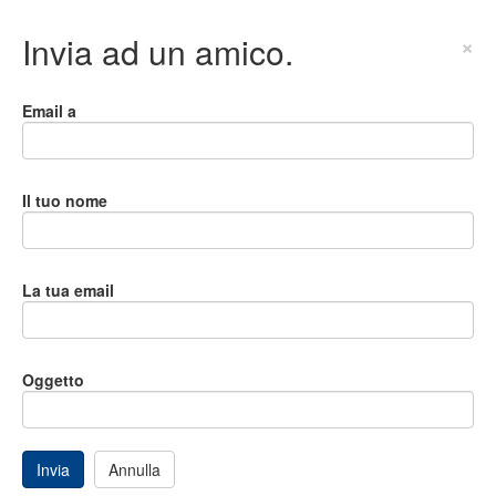
Invia ad un amico.
×
Email a
Il tuo nome
La tua email
Oggetto
Invia
Annulla