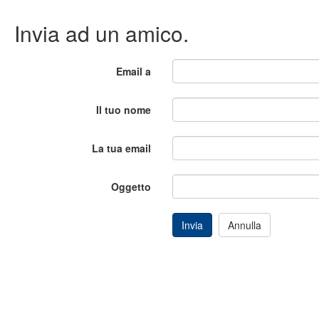
Invia ad un amico.
Email a
Il tuo nome
La tua email
Oggetto
Invia
Annulla