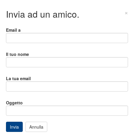
Invia ad un amico.
×
Email a
Il tuo nome
La tua email
Oggetto
Invia
Annulla