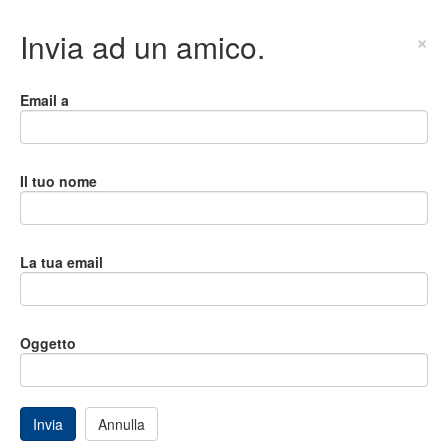
Invia ad un amico.
×
Email a
Il tuo nome
La tua email
Oggetto
Invia
Annulla