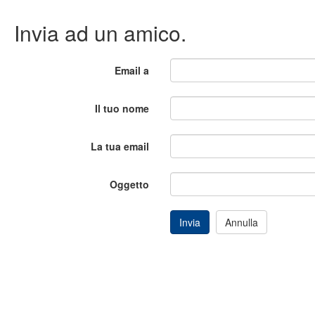
Invia ad un amico.
Email a
Il tuo nome
La tua email
Oggetto
Invia
Annulla